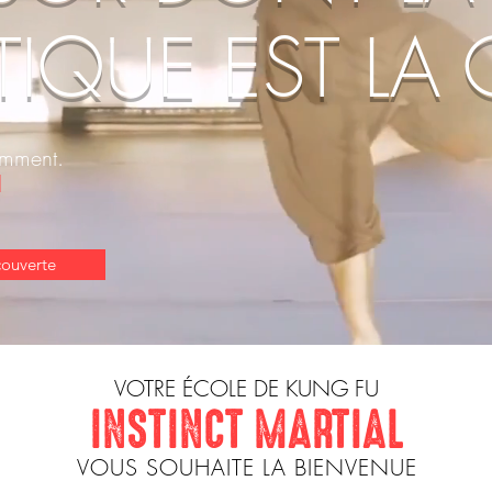
TIQUE EST LA 
emment.
l
ouverte
VOTRE ÉCOLE DE KUNG FU
INSTINCT MARTIAL
VOUS SOUHAITE LA BIENVENUE