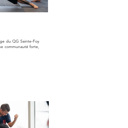
tage du QG Sainte-Foy
une communauté forte,