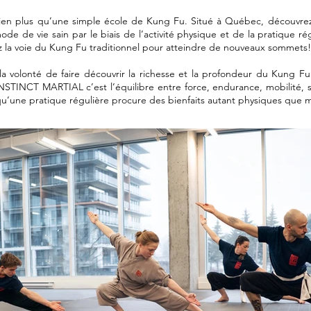
n plus qu’une simple école de Kung Fu. Situé à Québec, découvrez 
e de vie sain par le biais de l’activité physique et de la pratique r
ez la voie du Kung Fu traditionnel pour atteindre de nouveaux sommets
a volonté de faire découvrir la richesse et la profondeur du Kung Fu.
NSTINCT MARTIAL c’est l’équilibre entre force, endurance, mobilité, s
 qu’une pratique régulière procure des bienfaits autant physiques que 