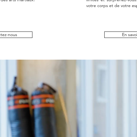
votre corps et de votre esp
tez-nous
En savoi