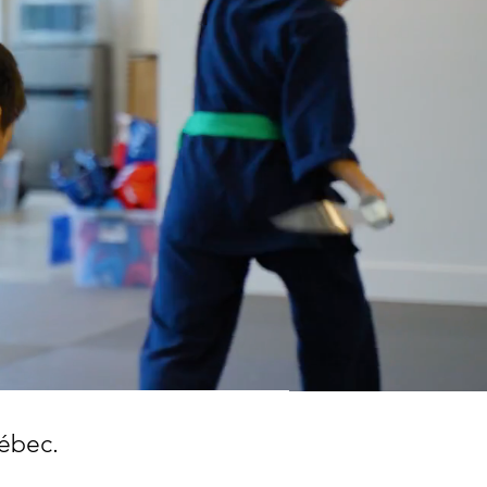
ébec.