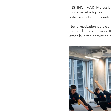
INSTINCT MARTIAL est bie
moderne et adoptez un mod
votre instinct et emprunt
Notre motivation
part de l
même de notre mission.
I
avons la ferme conviction