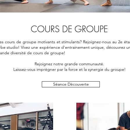
COURS DE GROUPE
es cours de groupe motivants et stimulants? Rejoignez-nous au 2e é
rbe studio! Vivez une expérience d'entrainement unique, découvrez 
rande diversité de cours de groupe!
Rejoignez notre grande communauté.
Laissez-vous imprégner par la force et la synergie du groupe!
Séance Découverte