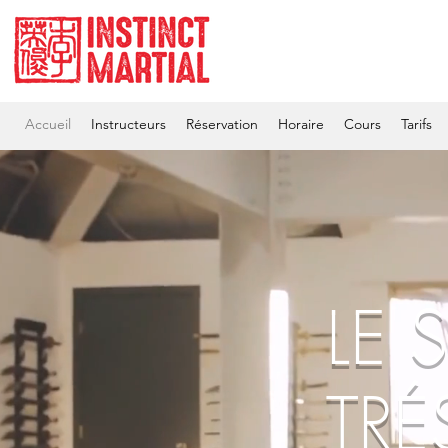
Accueil
Instructeurs
Réservation
Horaire
Cours
Tarifs
LE 
TRÉ