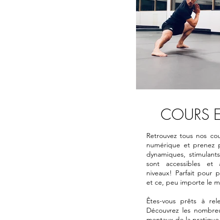
COURS E
​Retrouvez tous nos co
numérique et prenez p
dynamiques, stimulants
sont accessibles et
niveaux! Parfait pour 
et ce, peu importe le 
Êtes-vous prêts à rel
Découvrez les nombreu
mentaux de la pratique 