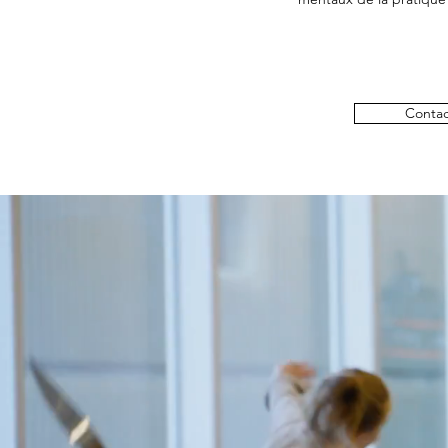
Contac