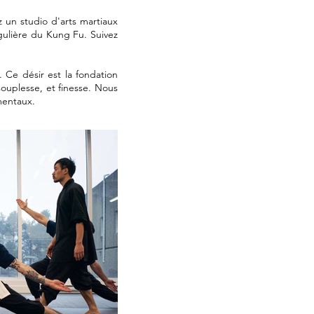
un studio d'arts martiaux
égulière du Kung Fu.
Suivez
!
 Ce désir est la fondation
ouplesse, et finesse. Nous
mentaux.