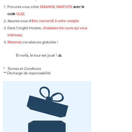
Procurez-vous votre
SEMAINE GRATUITE
avec le
code
UL22
;
Assurez-vous d'
être connecté à votre compte
.
Dans l'onglet Horaire,
c
hoisissez les cours qui vous
intéresse
;
Réservez
vos séances gratuites !
Et voilà, le tour est joué ! 🙏
* Termes et Conditions
** Décharge de responsabilité