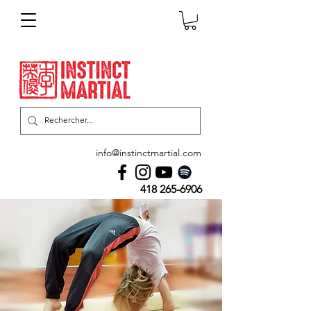
info@instinctmartial.com
418 265-6906