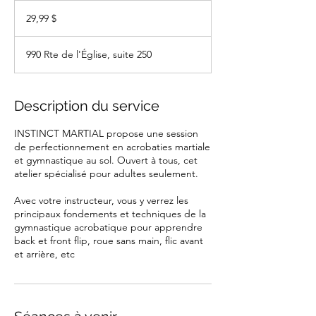
29,99 dollars
canadiens
29,99 $
990 Rte de l'Église, suite 250
Description du service
INSTINCT MARTIAL propose une session
de perfectionnement en acrobaties martiale
et gymnastique au sol. Ouvert à tous, cet
atelier spécialisé pour adultes seulement.
Avec votre instructeur, vous y verrez les
principaux fondements et techniques de la
gymnastique acrobatique pour apprendre
back et front flip, roue sans main, flic avant