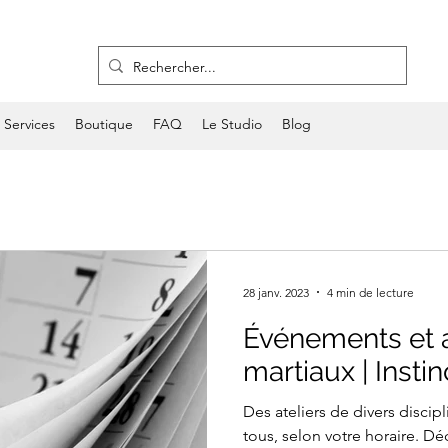
Services
Boutique
FAQ
Le Studio
Blog
28 janv. 2023
4 min de lecture
Événements et at
martiaux | Instin
Des ateliers de divers discipl
tous, selon votre horaire. 