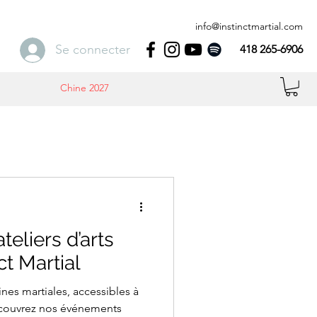
info@instinctmartial.com
Se connecter
418 265-6906
Chine 2027
eliers d’arts
ct Martial
ines martiales, accessibles à
Découvrez nos événements